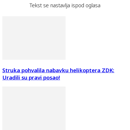
Tekst se nastavlja ispod oglasa
Struka pohvalila nabavku helikoptera ZDK:
Uradili su pravi posao!