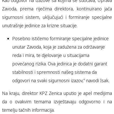
Kao odgovor na izazove sa kojima se suočava, Uprava
Zavoda, prema riječima direktora, kontinuirano jača
sigurnosni sistem, uključujući i formiranje specijalne
unutrašnje jedinice za krizne situacije.
Posebno ističemo formiranje specijalne jedinice
unutar Zavoda, koja je zadužena za održavanje
reda i mira, te djelovanje u situacijama
povećanog rizika. Ova jedinica je dodatni garant
stabilnosti i spremnosti našeg sistema da
odgovori na svaki sigurnosni izazov,” navodi Isak.
Na kraju, direktor KPZ Zenica uputio je apel medijima
da o ovakvim temama izvještavaju odgovorno i na
temelju tačnih informacija.