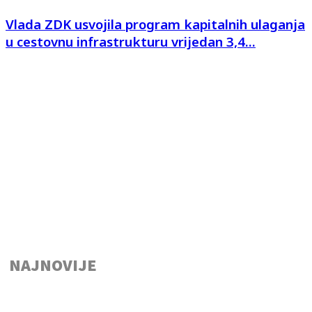
Vlada ZDK usvojila program kapitalnih ulaganja
u cestovnu infrastrukturu vrijedan 3,4...
NAJNOVIJE