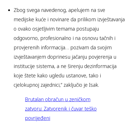
Zbog svega navedenog, apelujem na sve
medijske kuće i novinare da prilikom izvještavanja
o ovako osjetljivim temama postupaju
odgovorno, profesionalno i na osnovu tačnih i
provjerenih informacija… pozivam da svojim
izvještavanjem doprinesu jačanju povjerenja u
institucije sistema, a ne širenju dezinformacija
koje štete kako ugledu ustanove, tako i
cjelokupnoj zajednici,” zaključio je Isak.
Brutalan obračun u zeničkom
zatvoru: Zatvorenik i čuvar teško
povrijeđeni