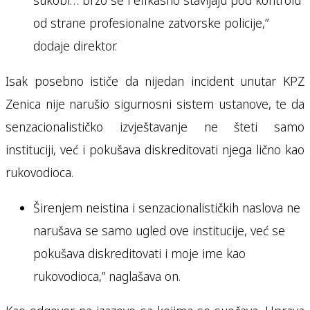
sukobi… brzo se i efikasno stavljaju pod kontrolu
od strane profesionalne zatvorske policije,”
dodaje direktor.
Isak posebno ističe da nijedan incident unutar KPZ
Zenica nije narušio sigurnosni sistem ustanove, te da
senzacionalističko izvještavanje ne šteti samo
instituciji, već i pokušava diskreditovati njega lično kao
rukovodioca.
Širenjem neistina i senzacionalističkih naslova ne
narušava se samo ugled ove institucije, već se
pokušava diskreditovati i moje ime kao
rukovodioca,” naglašava on.