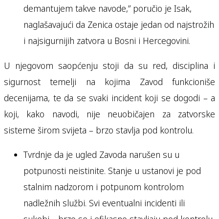
demantujem takve navode,” poručio je Isak,
naglašavajući da Zenica ostaje jedan od najstrožih
i najsigurnijih zatvora u Bosni i Hercegovini.
U njegovom saopćenju stoji da su red, disciplina i
sigurnost temelji na kojima Zavod funkcioniše
decenijama, te da se svaki incident koji se dogodi – a
koji, kako navodi, nije neuobičajen za zatvorske
sisteme širom svijeta – brzo stavlja pod kontrolu.
Tvrdnje da je ugled Zavoda narušen su u
potpunosti neistinite. Stanje u ustanovi je pod
stalnim nadzorom i potpunom kontrolom
nadležnih službi. Svi eventualni incidenti ili