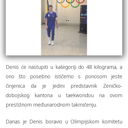
Denis će nastupiti u kategoriji do 48 kilograma, a
ono što posebno ističemo s ponosom jeste
činjenica da je jedini predstavnik Zeničko-
dobojskog kantona u taekwondou na ovom
prestižnom međunarodnom takmičenju.
Danas je Denis boravio u Olimpijskom komitetu