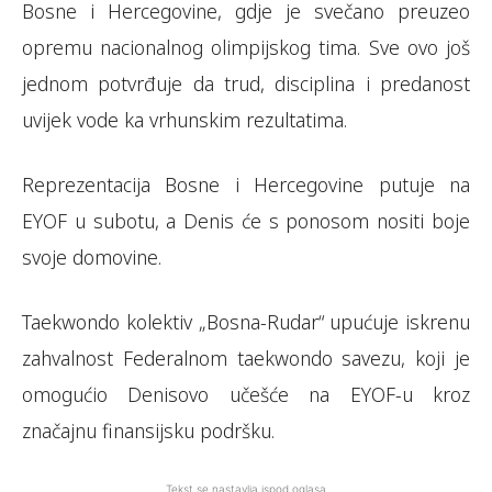
Bosne i Hercegovine, gdje je svečano preuzeo
opremu nacionalnog olimpijskog tima. Sve ovo još
jednom potvrđuje da trud, disciplina i predanost
uvijek vode ka vrhunskim rezultatima.
Reprezentacija Bosne i Hercegovine putuje na
EYOF u subotu, a Denis će s ponosom nositi boje
svoje domovine.
Taekwondo kolektiv „Bosna-Rudar“ upućuje iskrenu
zahvalnost Federalnom taekwondo savezu, koji je
omogućio Denisovo učešće na EYOF-u kroz
značajnu finansijsku podršku.
Tekst se nastavlja ispod oglasa