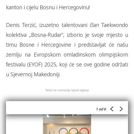
kanton i cijelu Bosnu i Hercegovinu!
Denis Terzić, izuzetno talentovani član Taekwondo
kolektiva „Bosna-Rudar“, izborio je svoje mjesto u
timu Bosne i Hercegovine i predstavljat će našu
zemlju na Evropskom omladinskom olimpijskom
festivalu (EYOF) 2025, koji će se ove godine održati
u Sjevernoj Makedoniji.
Tekst se nastavlja ispod oglasa
1
od 6