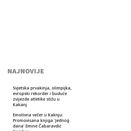
NAJNOVIJE
Svjetska prvakinja, olimpijka,
evropski rekorder i buduće
zvijezde atletike stižu u
Kakanj
Emotivna večer u Kaknju:
Promovisana knjiga ‘Jednog
dana’ Emine Čabaravdić