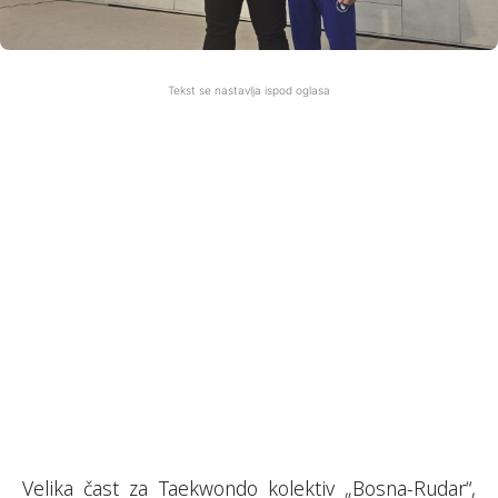
Tekst se nastavlja ispod oglasa
Velika čast za Taekwondo kolektiv „Bosna-Rudar“,