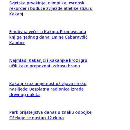
Svjetska prvakinja, olimpijka, evropski
rekorder i buduće zvijezde atletike stižu u
Kakanj
Emotivna večer u Kaknju: Promovisana
knjiga ‘Jednog dana’ Emine Čabaravdić
Kamber
Najmlađi Kakanjci i Kakanjke kroz igru
učili kako prepoznati zdravu hranu
Kakanj kroz umjetnost oživljava ilirsko
naslijeđe: Besplatna radionica izrade
drevnog nakita
Park prijateljstva danas u znaku odbojke:
Očekuje se nastup 12 ekipa