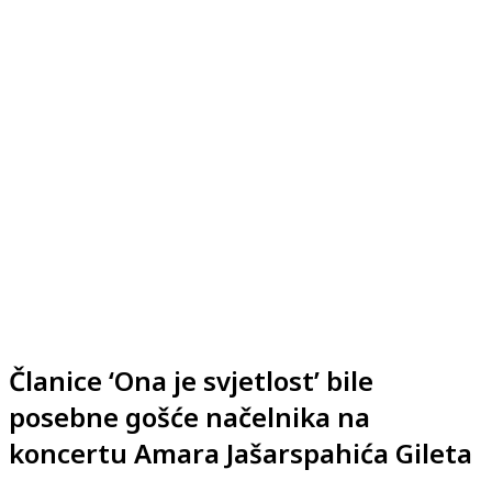
Članice ‘Ona je svjetlost’ bile
posebne gošće načelnika na
koncertu Amara Jašarspahića Gileta