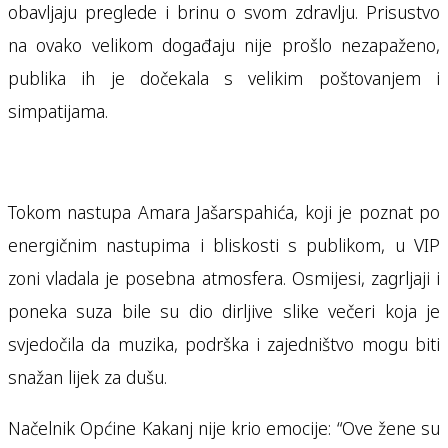
obavljaju preglede i brinu o svom zdravlju. Prisustvo
na ovako velikom događaju nije prošlo nezapaženo,
publika ih je dočekala s velikim poštovanjem i
simpatijama.
Tokom nastupa Amara Jašarspahića, koji je poznat po
energičnim nastupima i bliskosti s publikom, u VIP
zoni vladala je posebna atmosfera. Osmijesi, zagrljaji i
poneka suza bile su dio dirljive slike večeri koja je
svjedočila da muzika, podrška i zajedništvo mogu biti
snažan lijek za dušu.
Načelnik Općine Kakanj nije krio emocije: “Ove žene su