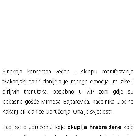
Sinoćnja koncertna večer u sklopu manifestacije
“Kakanjski dani” donijela je mnogo emocija, muzike i
dirljivih trenutaka, posebno u VIP zoni gdje su
počasne gošće Mirnesa Bajtarevića, načelnika Općine
Kakanj bili članice Udruženja “Ona je svjetlost”.
Radi se o udruženju koje
okuplja hrabre žene
koje