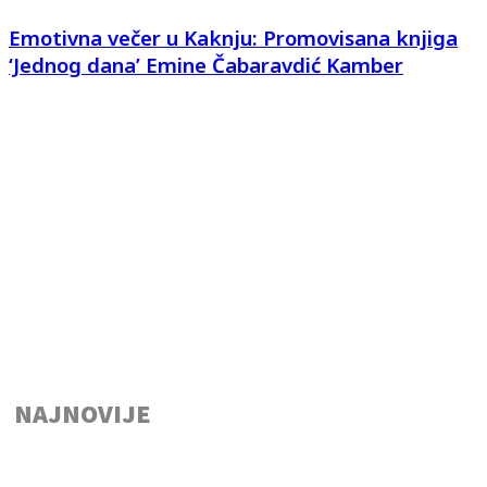
Emotivna večer u Kaknju: Promovisana knjiga
‘Jednog dana’ Emine Čabaravdić Kamber
NAJNOVIJE