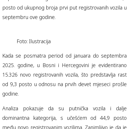
posto od ukupnog broja prvi put registrovanih vozila u
septembru ove godine.
Foto: Ilustracija
Kada se posmatra period od januara do septembra
2025. godine, u Bosni i Hercegovini je evidentirano
15.326 novo registrovanih vozila, što predstavlja rast
od 9,3 posto u odnosu na prvih devet mjeseci prošle
godine.
Analiza pokazuje da su putnička vozila i dalje
dominantna kategorija, s učešćem od 44,9 posto
među novo registrovanim vozilima. Zanimljivo je da je