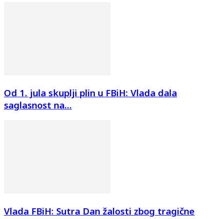
Od 1. jula skuplji plin u FBiH: Vlada dala
saglasnost na...
Vlada FBiH: Sutra Dan žalosti zbog tragične