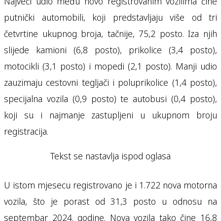
Najveći udio među novo registrovanim vozilima čine
putnički automobili, koji predstavljaju više od tri
četvrtine ukupnog broja, tačnije, 75,2 posto. Iza njih
slijede kamioni (6,8 posto), prikolice (3,4 posto),
motocikli (3,1 posto) i mopedi (2,1 posto). Manji udio
zauzimaju cestovni tegljači i poluprikolice (1,4 posto),
specijalna vozila (0,9 posto) te autobusi (0,4 posto),
koji su i najmanje zastupljeni u ukupnom broju
registracija.
Tekst se nastavlja ispod oglasa
U istom mjesecu registrovano je i 1.722 nova motorna
vozila, što je porast od 31,3 posto u odnosu na
septembar 2024. godine. Nova vozila tako čine 16,8