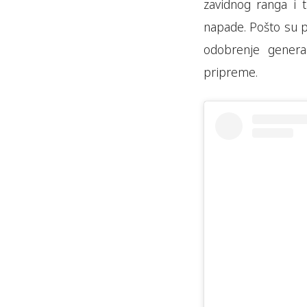
zavidnog ranga i 
napade. Pošto su p
odobrenje genera
pripreme.