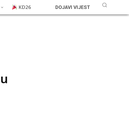
KD26
DOJAVI VIJEST
 u