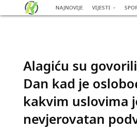
NAJNOVIJE
VIJESTI
SPO
Alagiću su govoril
Dan kad je oslobo
kakvim uslovima j
nevjerovatan pod