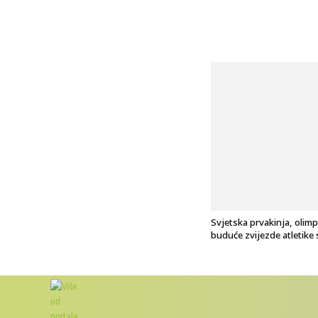
Svjetska prvakinja, olimp
buduće zvijezde atletike s