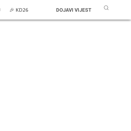
🎉 KD26
DOJAVI VIJEST