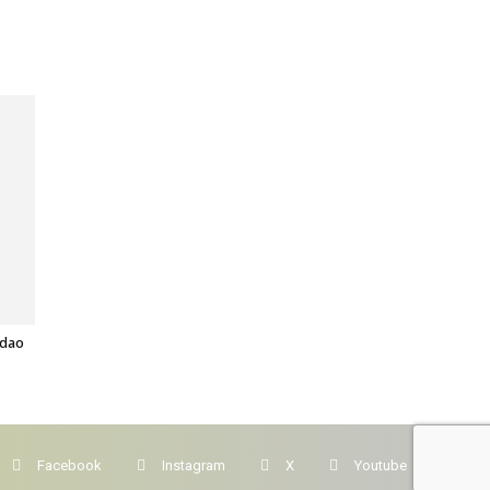
edao
Facebook
Instagram
X
Youtube