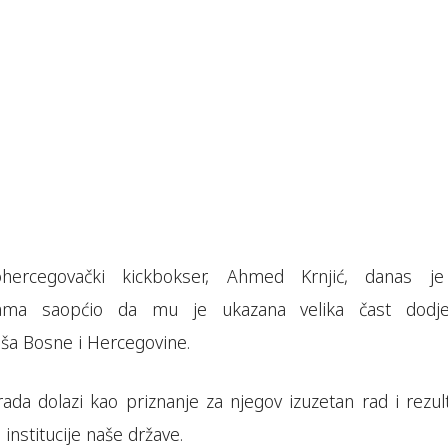
ohercegovački kickbokser, Ahmed Krnjić, danas j
ama saopćio da mu je ukazana velika čast dodj
ša Bosne i Hercegovine.
ada dolazi kao priznanje za njegov izuzetan rad i rezult
institucije naše države.