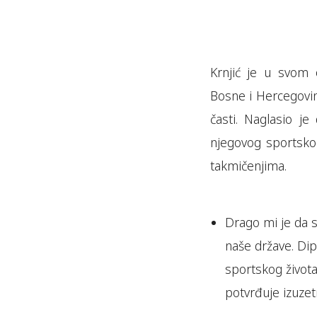
Krnjić je u svom 
Bosne i Hercegovi
časti. Naglasio je
njegovog sportsko
takmičenjima.
Drago mi je da su
naše države. Dip
sportskog života
potvrđuje izuze