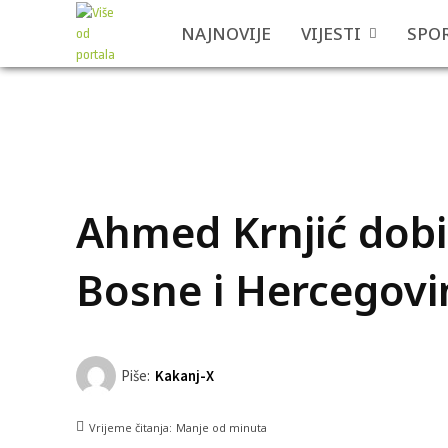
NAJNOVIJE
VIJESTI
SPO
Ahmed Krnjić dobi
Bosne i Hercegovi
Piše:
Kakanj-X
Vrijeme čitanja:
Manje od
minuta