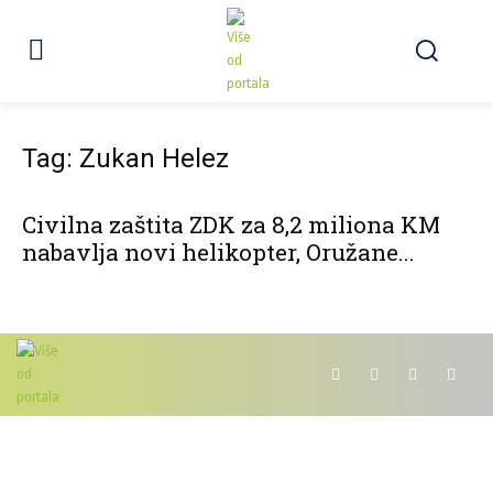
Tag: Zukan Helez
Civilna zaštita ZDK za 8,2 miliona KM
nabavlja novi helikopter, Oružane...