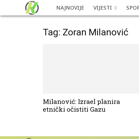
NAJNOVIJE
VIJESTI
SPO
Tag: Zoran Milanović
Milanović: Izrael planira
etnički očistiti Gazu