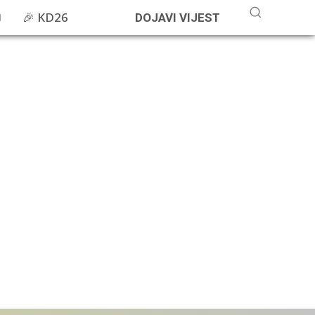
🎉 KD26
DOJAVI VIJEST