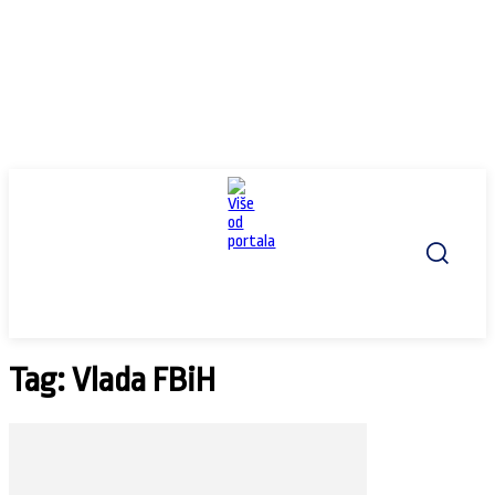
Tag: Vlada FBiH