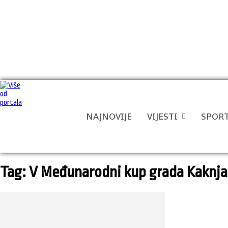
NAJNOVIJE
VIJESTI
SPOR
Tag: V Međunarodni kup grada Kaknja