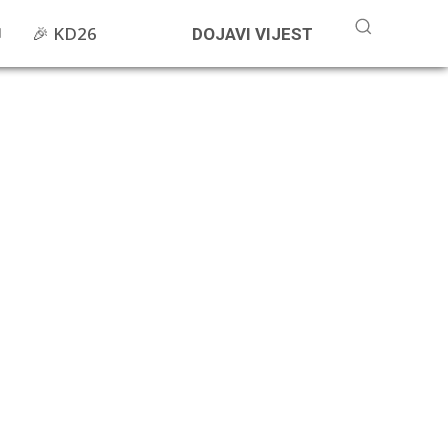
🎉 KD26
DOJAVI VIJEST