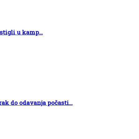
tigli u kamp...
ak do odavanja počasti...