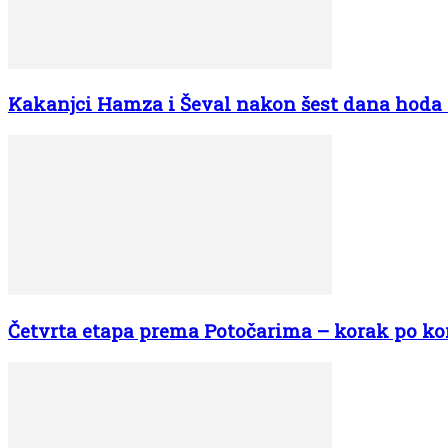
Kakanjci Hamza i Ševal nakon šest dana hoda s
Četvrta etapa prema Potočarima – korak po kor