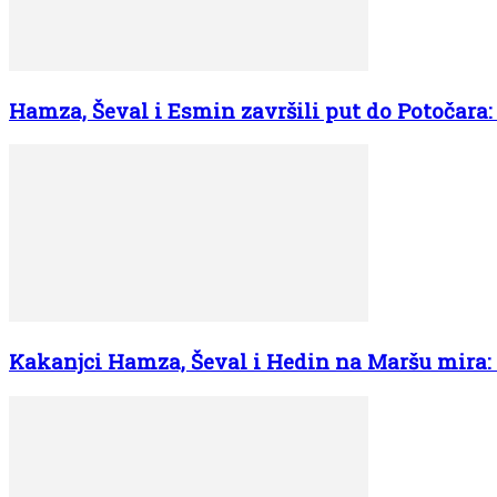
Hamza, Ševal i Esmin završili put do Potočara: 
Kakanjci Hamza, Ševal i Hedin na Maršu mira: R