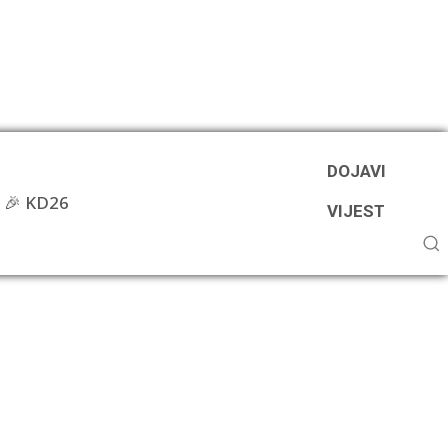
DOJAVI
🎉 KD26
VIJEST