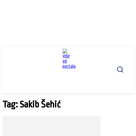
Tag: Sakib Šehić