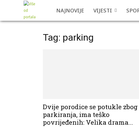
NAJNOVIJE
VIJESTI
SPO
Tag: parking
Dvije porodice se potukle zbog
parkiranja, ima teško
povrijeđenih: Velika drama...