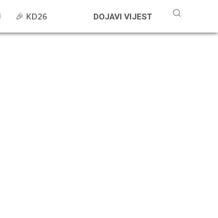
🎉 KD26
DOJAVI VIJEST