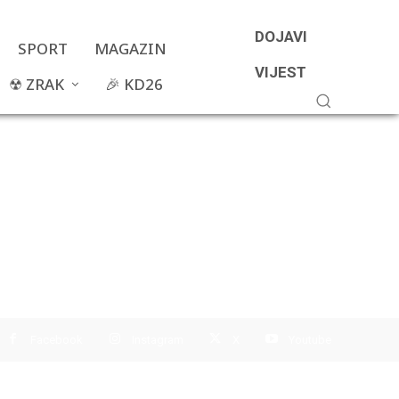
DOJAVI
SPORT
MAGAZIN
VIJEST
☢ ZRAK
🎉 KD26
Facebook
Instagram
X
Youtube