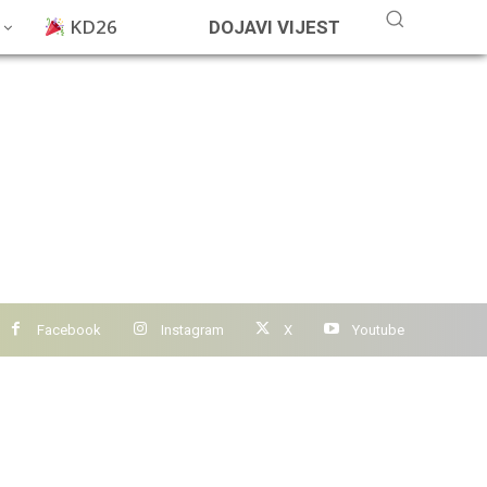
KD26
DOJAVI VIJEST
Facebook
Instagram
X
Youtube