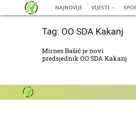
NAJNOVIJE
VIJESTI
SPO
Tag: OO SDA Kakanj
Mirnes Bašić je novi
predsjednik OO SDA Kakanj