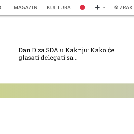
RT
MAGAZIN
KULTURA
☢ ZRAK
Dan D za SDA u Kaknju: Kako će
glasati delegati sa...