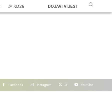
🎉 KD26
DOJAVI VIJEST
Facebook
Instagram
X
Youtube