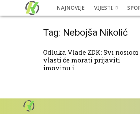
NAJNOVIJE
VIJESTI
SPO
Tag: Nebojša Nikolić
Odluka Vlade ZDK: Svi nosioci
vlasti će morati prijaviti
imovinu i...