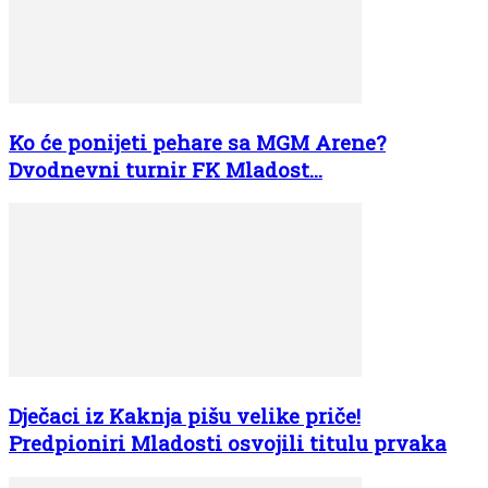
Ko će ponijeti pehare sa MGM Arene?
Dvodnevni turnir FK Mladost...
Dječaci iz Kaknja pišu velike priče!
Predpioniri Mladosti osvojili titulu prvaka