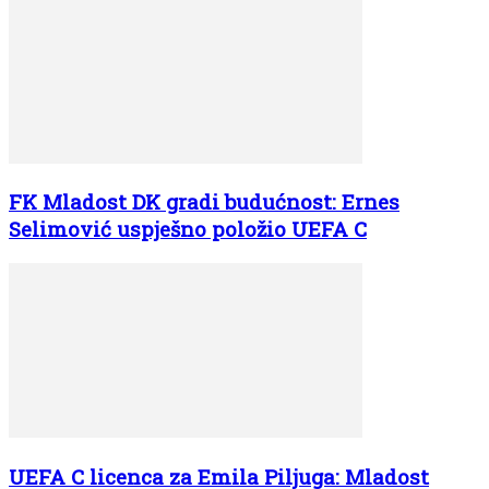
FK Mladost DK gradi budućnost: Ernes
Selimović uspješno položio UEFA C
UEFA C licenca za Emila Piljuga: Mladost