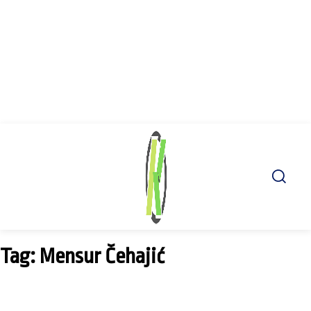
Tag: Mensur Čehajić