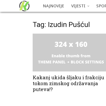
NAJNOVIJE
VIJESTI
SPO
Tag: Izudin Pušćul
Kakanj ukida šljaku i frakciju
tokom zimskog održavanja
puteva!?