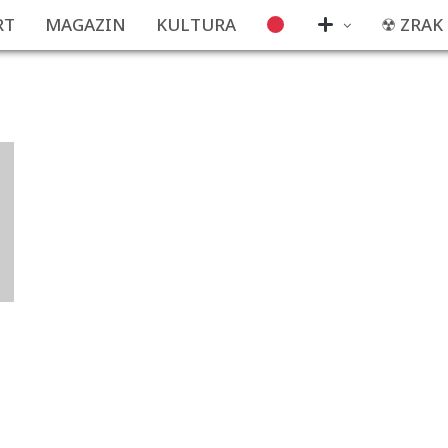
RT
MAGAZIN
KULTURA
☢ ZRAK