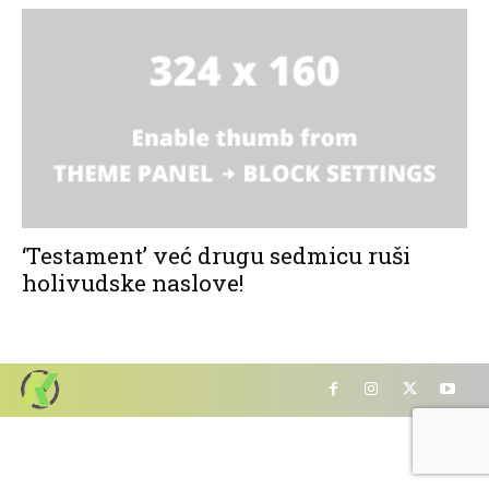
‘Testament’ već drugu sedmicu ruši
holivudske naslove!