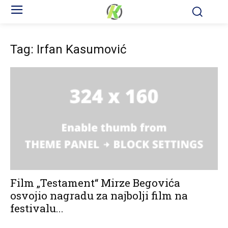
Tag: Irfan Kasumović
Film „Testament“ Mirze Begovića
osvojio nagradu za najbolji film na
festivalu...