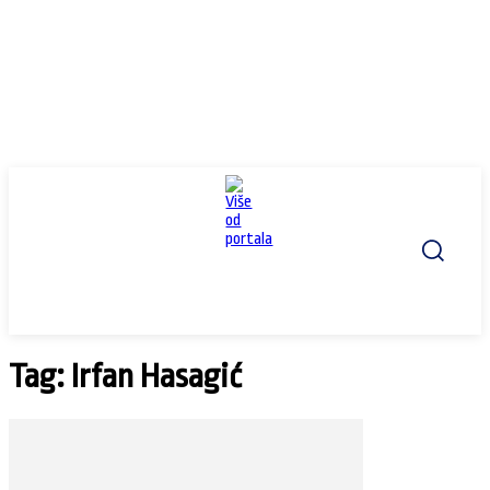
Tag: Irfan Hasagić