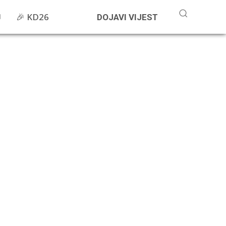
🎉 KD26
DOJAVI VIJEST