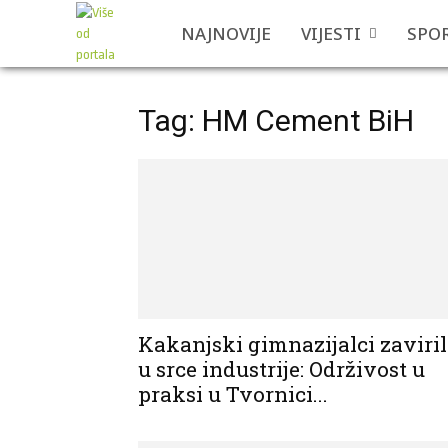
NAJNOVIJE
VIJESTI
SPO
Tag: HM Cement BiH
Kakanjski gimnazijalci zaviril
u srce industrije: Održivost u
praksi u Tvornici...