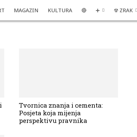
RT
MAGAZIN
KULTURA
🔴
➕
☢ ZRAK
i
Tvornica znanja i cementa:
Posjeta koja mijenja
perspektivu pravnika