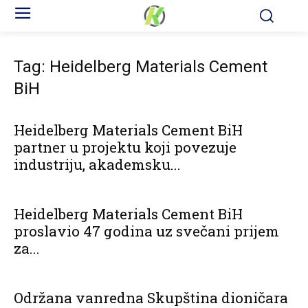
Tag: Heidelberg Materials Cement
BiH
Heidelberg Materials Cement BiH
partner u projektu koji povezuje
industriju, akademsku...
Heidelberg Materials Cement BiH
proslavio 47 godina uz svečani prijem
za...
Održana vanredna Skupština dioničara