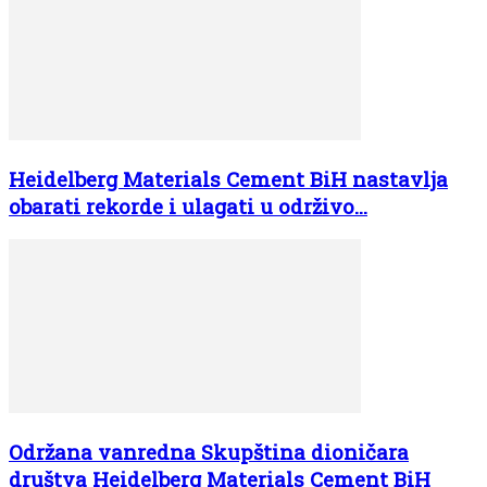
Heidelberg Materials Cement BiH nastavlja
obarati rekorde i ulagati u održivo...
Održana vanredna Skupština dioničara
društva Heidelberg Materials Cement BiH