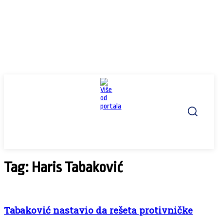
Tag: Haris Tabaković
Tabaković nastavio da rešeta protivničke