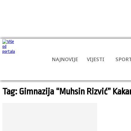
NAJNOVIJE
VIJESTI
SPOR
Tag: Gimnazija “Muhsin Rizvić” Kaka