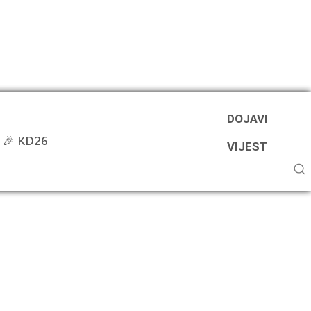
DOJAVI
🎉 KD26
VIJEST