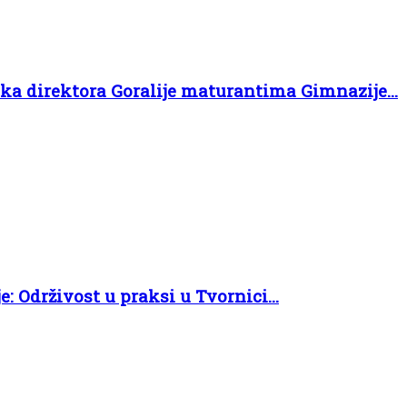
uka direktora Goralije maturantima Gimnazije...
e: Održivost u praksi u Tvornici...