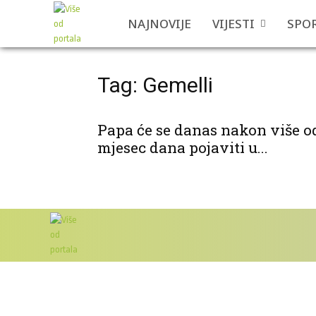
NAJNOVIJE
VIJESTI
SPO
Tag: Gemelli
Papa će se danas nakon više o
mjesec dana pojaviti u...