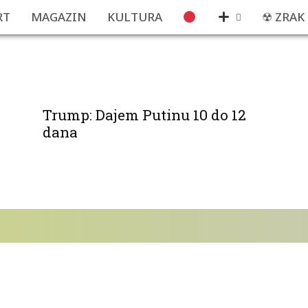
RT
MAGAZIN
KULTURA
☢ ZRAK
Trump: Dajem Putinu 10 do 12
dana