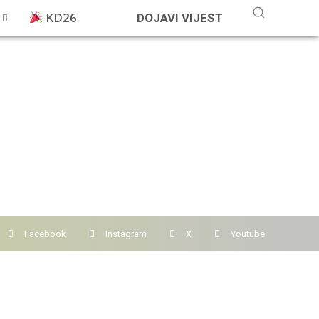
KD26
DOJAVI VIJEST
Facebook
Instagram
X
Youtube