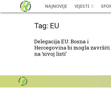
NAJNOVIJE
VIJESTI
SPO
Tag: EU
Delegacija EU: Bosna i
Hercegovina bi mogla završiti
na ‘sivoj listi’