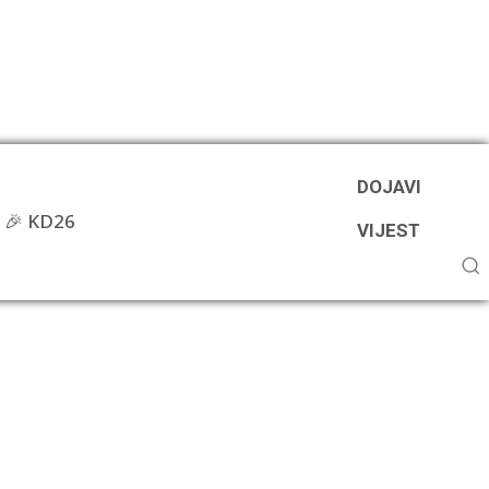
DOJAVI
🎉 KD26
VIJEST