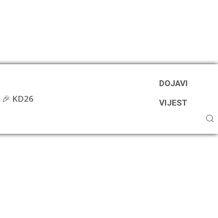
DOJAVI
🎉 KD26
VIJEST