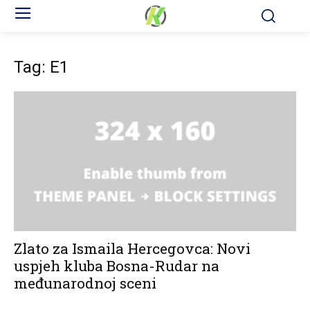
Tag: E1
Zlato za Ismaila Hercegovca: Novi
uspjeh kluba Bosna-Rudar na
međunarodnoj sceni