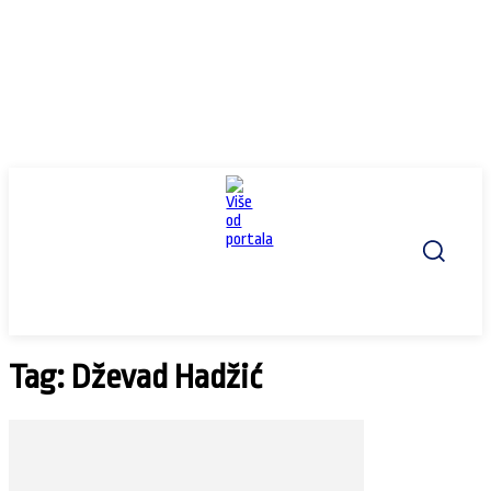
Tag: Dževad Hadžić