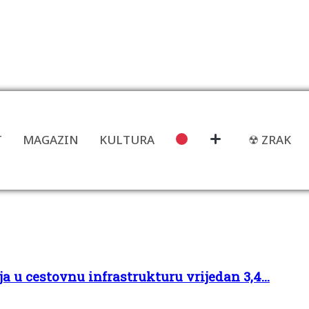
T
MAGAZIN
KULTURA
☢ ZRAK
 u cestovnu infrastrukturu vrijedan 3,4...