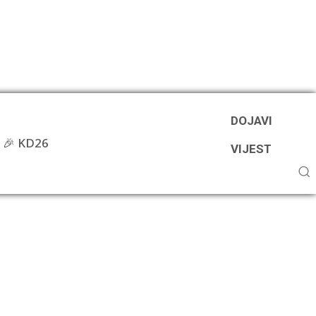
DOJAVI
🎉 KD26
VIJEST