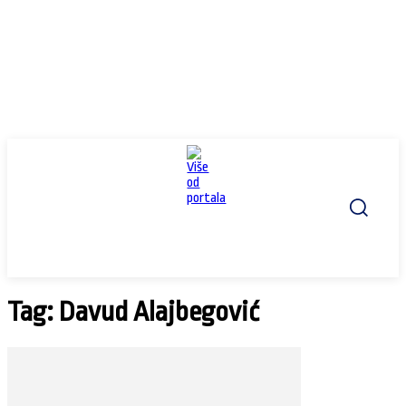
Tag: Davud Alajbegović