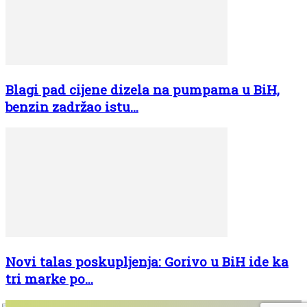
Blagi pad cijene dizela na pumpama u BiH,
benzin zadržao istu...
Novi talas poskupljenja: Gorivo u BiH ide ka
tri marke po...