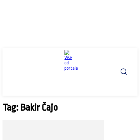
Tag: Bakir Čajo