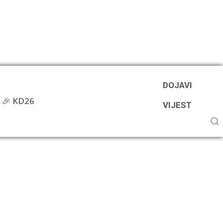
DOJAVI
🎉 KD26
VIJEST