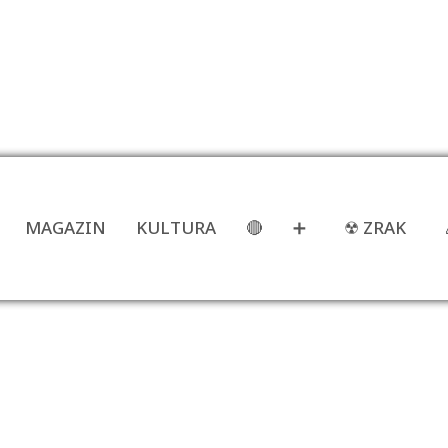
MAGAZIN
KULTURA
🔴
➕
☢ ZRAK