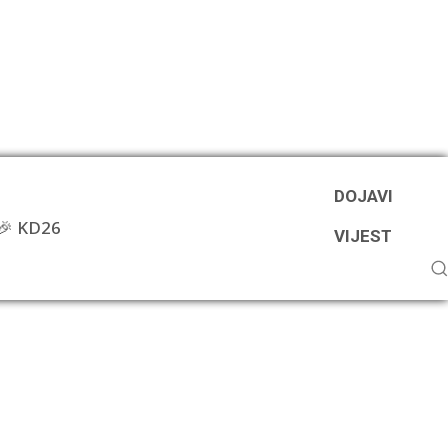
DOJAVI
🎉 KD26
VIJEST