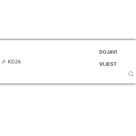
DOJAVI
🎉 KD26
VIJEST