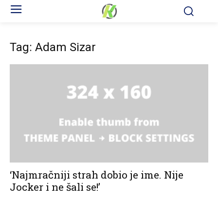
Tag: Adam Sizar
‘Najmračniji strah dobio je ime. Nije
Jocker i ne šali se!’