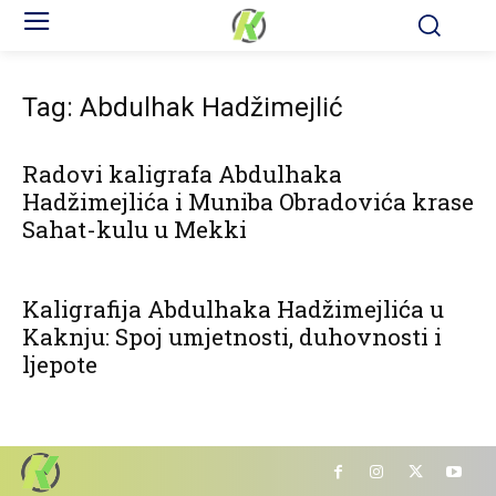
Tag: Abdulhak Hadžimejlić
Radovi kaligrafa Abdulhaka
Hadžimejlića i Muniba Obradovića krase
Sahat-kulu u Mekki
Kaligrafija Abdulhaka Hadžimejlića u
Kaknju: Spoj umjetnosti, duhovnosti i
ljepote