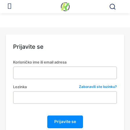
Prijavite se
Korisničko ime ili email adresa
Lozinka
Zaboravili ste lozinku?
Prijavite se