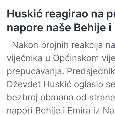
Huskić reagirao na p
napore naše Behije i
Nakon brojnih reakcija na
vijećnika u Općinskom vijeć
prepucavanja. Predsjedni
Dževdet Huskić oglasio se
bezbroj obmana od strane 
napori Behije i Emira iz N